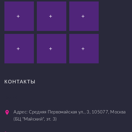
КОНТАКТЫ
Batobiz
Адрес:
Средняя Первомайская ул., 3
,
105077
,
Москва
(БЦ "Майский", эт. 3)