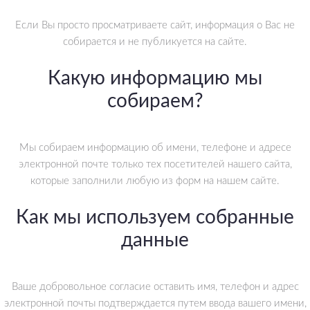
Если Вы просто просматриваете сайт, информация о Вас не
собирается и не публикуется на сайте.
Какую информацию мы
собираем?
Мы собираем информацию об имени, телефоне и адресе
электронной почте только тех посетителей нашего сайта,
которые заполнили любую из форм на нашем сайте.
Как мы используем собранные
данные
Ваше добровольное согласие оставить имя, телефон и адрес
электронной почты подтверждается путем ввода вашего имени,