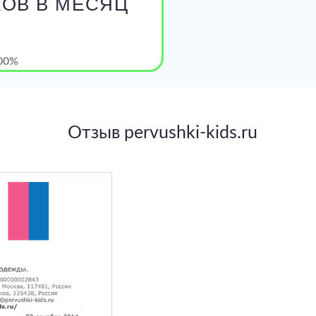
КОВ В МЕСЯЦ
00%
Отзыв pervushki-kids.ru