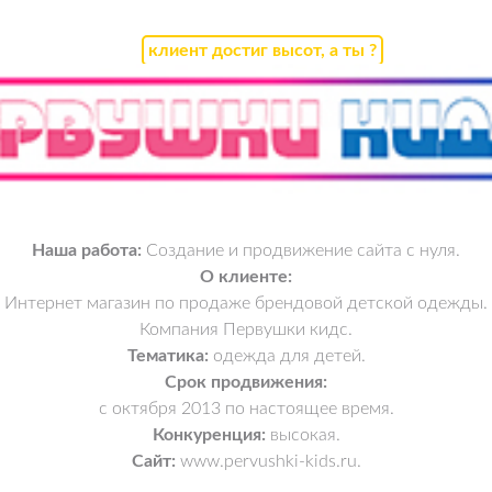
клиент достиг высот, а ты ?
Наша работа:
Создание и продвижение сайта с нуля.
О клиенте:
Интернет магазин по продаже брендовой детской одежды.
Компания Первушки кидс.
Тематика:
одежда для детей.
Срок продвижения:
с октября 2013 по настоящее время.
Конкуренция:
высокая.
Сайт:
www.pervushki-kids.ru.