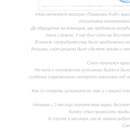
«Наш интернет магазин «Первушки Кидс» вырос 
оперативно выполняемой
До обращения за помощью, мы пробовали наладит
очень сложно. У нас был сайт на бесплат
В начале сотрудничества было предложено по
девушки, сайт решено было сделать ярким и за
Сайт получился красив
На пути к построению успешного бизнеса было 
создания современного интернет магазина под s
Как со стороны исполнителя, так и с нашей сторо
Начиная с 3 месяца значительно вырос бесплатны
бизнес стал приносить прибы
А спустя 6 месяцев, после начала работ
Сотру