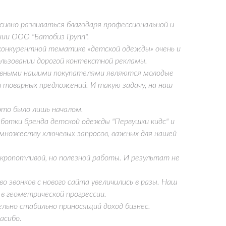
ивно развиваться благодаря профессиональной и
ии ООО "Батобиз Групп".
конкурентной тематике «детской одежды» очень и
пользовании дорогой контекстной рекламы.
овными нашими покупателями являются молодые
 товарных предложений. И такую задачу, на наш
это было лишь началом.
ботки бренда детской одежды "Первушки кидс" и
 множеству ключевых запросов, важных для нашей
 кропотливой, но полезной работы. И результат не
 звонков с нового сайта увеличились в разы. Наш
в геометрической прогрессии.
льно стабильно приносящий доход бизнес.
асибо.