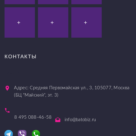
КОНТАКТЫ
Batobiz
Адрес:
Средняя Первомайская ул., 3
,
105077
,
Москва
(БЦ "Майский", эт. 3)
8 495 088-46-58
info@batobiz.ru