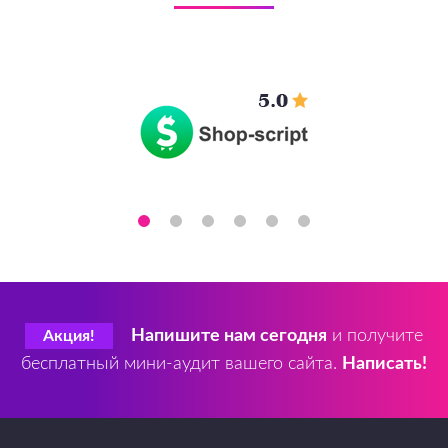
Напишите нам сегодня
и получите
Акция!
бесплатный мини-аудит вашего сайта.
Написать!