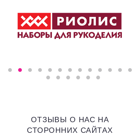
ОТЗЫВЫ О НАС НА
СТОРОННИХ САЙТАХ