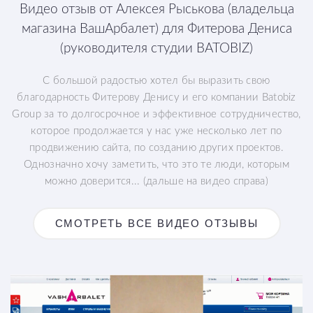
Видео отзыв от Алексея Рыськова (владельца
магазина ВашАрбалет) для Фитерова Дениса
(руководителя студии BATOBIZ)
С большой радостью хотел бы выразить свою
благодарность Фитерову Денису и его компании Batobiz
Group за то долгосрочное и эффективное сотрудничество,
которое продолжается у нас уже несколько лет по
продвижению сайта, по созданию других проектов.
Однозначно хочу заметить, что это те люди, которым
можно доверится... (дальше на видео справа)
СМОТРЕТЬ ВСЕ ВИДЕО ОТЗЫВЫ