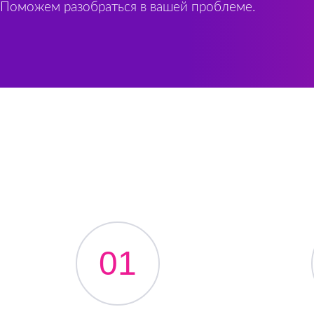
Поможем разобраться в вашей проблеме.
01