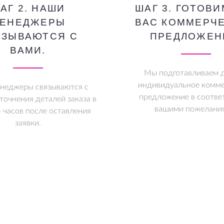
АГ 2. НАШИ
ШАГ 3. ГОТОВИ
ЕНЕДЖЕРЫ
ВАС КОММЕРЧ
ЯЗЫВАЮТСЯ С
ПРЕДЛОЖЕН
ВАМИ.
Мы подготавливаем д
индивидуальное комме
неджеры связываются с
предложение в соотве
точнения деталей заказа в
вашими пожелани
4 часов после оставления
заявки.