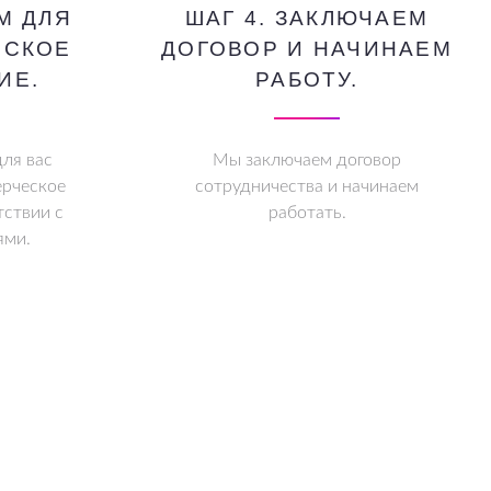
М ДЛЯ
ШАГ 4. ЗАКЛЮЧАЕМ
ЕСКОЕ
ДОГОВОР И НАЧИНАЕМ
ИЕ.
РАБОТУ.
ля вас
Мы заключаем договор
рческое
сотрудничества и начинаем
тствии с
работать.
ями.