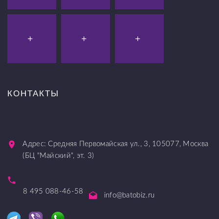
КОНТАКТЫ
Batobiz
Адрес:
Средняя Первомайская ул., 3
,
105077
,
Москва
(БЦ "Майский", эт. 3)
8 495 088-46-58
info@batobiz.ru